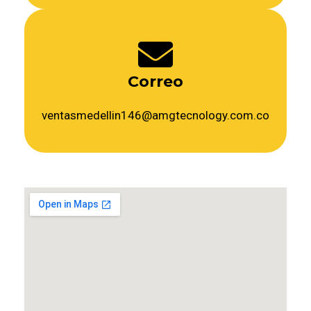
Correo
ventasmedellin146@amgtecnology.com.co