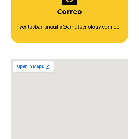
Correo
ventasbarranquilla@amgtecnology.com.co