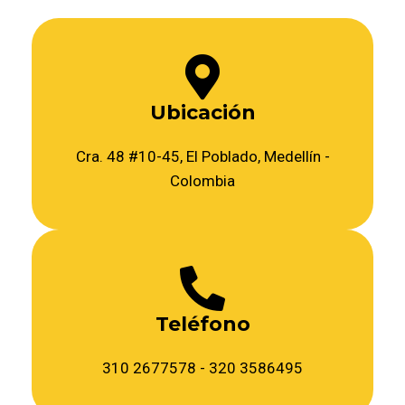
Ubicación
Cra. 48 #10-45, El Poblado, Medellín -
Colombia
Teléfono
310 2677578 - 320 3586495