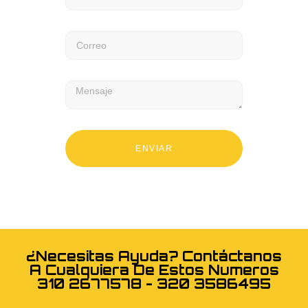
ENVIAR
¿Necesitas Ayuda? Contáctanos
A Cualquiera De Estos Numeros
310 2677578 - 320 3586495