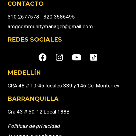
CONTACTO
310 2677578 - 320 3586495
amgcommunitymanager@gmail.com
REDES SOCIALES
MEDELLÍN
CRA 48 # 10-45 locales 339 y 146 Cc. Monterrey
BARRANQUILLA
Cra 43 # 50-12 Local 188B
Politicas de privacidad
Terminos y condiciones