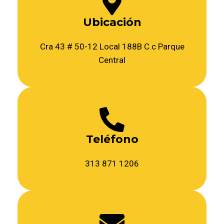
Ubicación
Cra 43 # 50-12 Local 188B C.c Parque
Central
Teléfono
313 871 1206