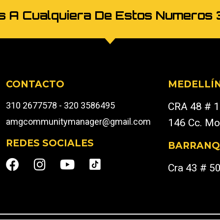
os A Cualquiera De Estos Numer
CONTACTO
MEDELLÍ
310 2677578 - 320 3586495
CRA 48 # 1
amgcommunitymanager@gmail.com
146 Cc. Mo
REDES SOCIALES
BARRANQ
Cra 43 # 5