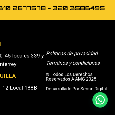
os 310 2677578 - 320 3586495
N
Politicas de privacidad
0-45 locales 339 y
Terminos y condiciones
nterrey
© Todos Los Derechos
UILLA
Reservados A AMG 2025
0-12 Local 188B
Desarrollado Por Sense Digital