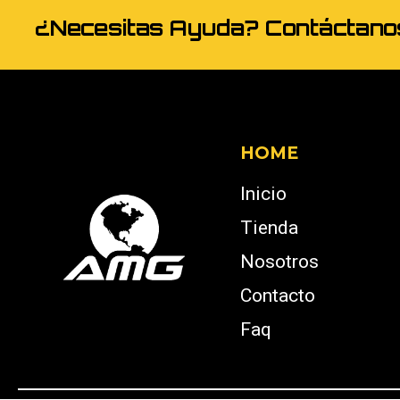
¿Necesitas Ayuda? Contáctan
HOME
Inicio
Tienda
Nosotros
Contacto
Faq