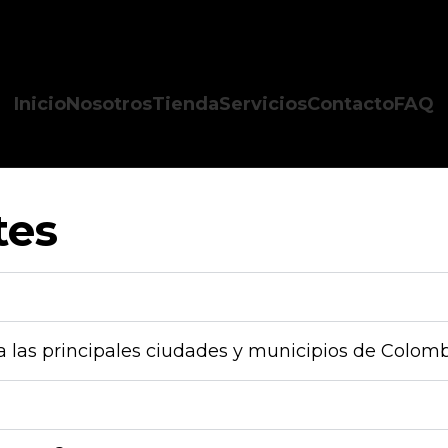
Inicio
Nosotros
Tienda
Servicios
Contacto
FAQ
tes
a las principales ciudades y municipios de Colomb