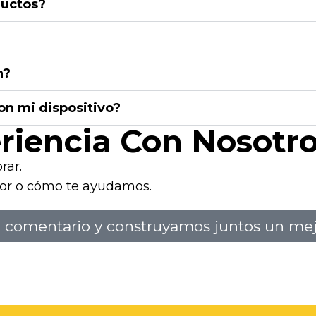
ductos?
n?
on mi dispositivo?
riencia Con Nosotr
rar.
or o cómo te ayudamos.
 comentario y construyamos juntos un mejo