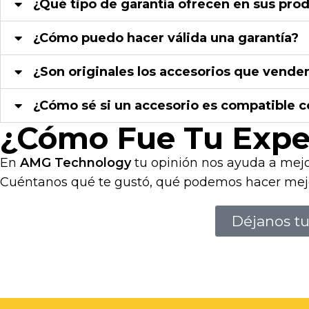
¿Qué tipo de garantía ofrecen en sus pro
¿Cómo puedo hacer válida una garantía?
¿Son originales los accesorios que vende
¿Cómo sé si un accesorio es compatible c
¿Cómo Fue Tu Expe
En
AMG Technology
tu opinión nos ayuda a mejo
Cuéntanos qué te gustó, qué podemos hacer mej
Déjanos tu