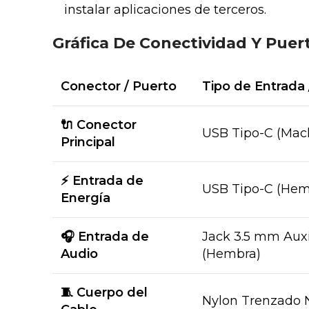
instalar aplicaciones de terceros.
Gráfica De Conectividad Y Puer
Conector / Puerto
Tipo de Entrada 
🔌 Conector
USB Tipo-C (Mac
Principal
⚡ Entrada de
USB Tipo-C (Hem
Energía
🎧 Entrada de
Jack 3.5 mm Auxi
Audio
(Hembra)
🧵 Cuerpo del
Nylon Trenzado 