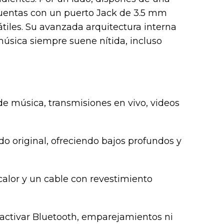
 cuentas con un puerto Jack de 3.5 mm
tiles. Su avanzada arquitectura interna
 música siempre suene nítida, incluso
de música, transmisiones en vivo, videos
do original, ofreciendo bajos profundos y
alor y un cable con revestimiento
 activar Bluetooth, emparejamientos ni