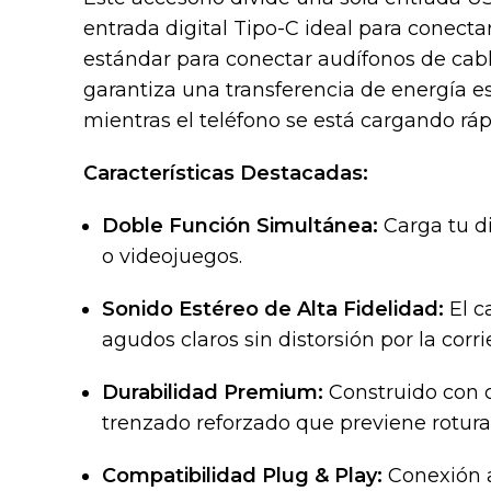
entrada digital Tipo-C ideal para conect
estándar para conectar audífonos de cabl
garantiza una transferencia de energía es
mientras el teléfono se está cargando rá
Características Destacadas:
Doble Función Simultánea:
Carga tu di
o videojuegos.
Sonido Estéreo de Alta Fidelidad:
El c
agudos claros sin distorsión por la corr
Durabilidad Premium:
Construido con c
trenzado reforzado que previene roturas
Compatibilidad Plug & Play:
Conexión a