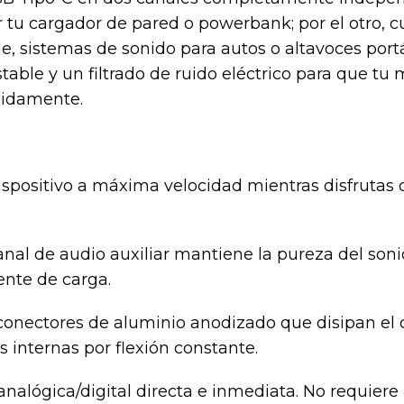
ar tu cargador de pared o powerbank; por el otro,
e, sistemas de sonido para autos o altavoces portá
table y un filtrado de ruido eléctrico para que tu
pidamente.
spositivo a máxima velocidad mientras disfrutas 
anal de audio auxiliar mantiene la pureza del soni
iente de carga.
onectores de aluminio anodizado que disipan el c
 internas por flexión constante.
nalógica/digital directa e inmediata. No requiere