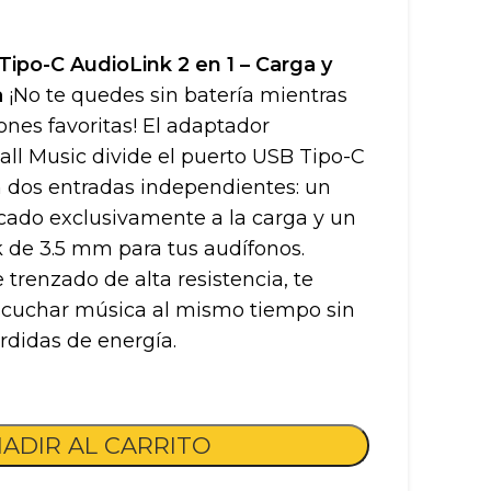
Tipo-C AudioLink 2 en 1 – Carga y
a
¡No te quedes sin batería mientras
nes favoritas! El adaptador
all Music divide el puerto USB Tipo-C
n dos entradas independientes: un
cado exclusivamente a la carga y un
k de 3.5 mm para tus audífonos.
trenzado de alta resistencia, te
scuchar música al mismo tiempo sin
érdidas de energía.
ADIR AL CARRITO