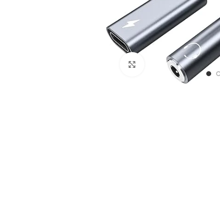
Click para agrandar