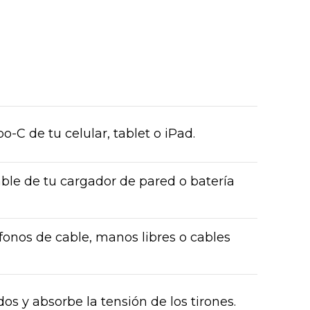
o-C de tu celular, tablet o iPad.
ble de tu cargador de pared o batería
fonos de cable, manos libres o cables
os y absorbe la tensión de los tirones.