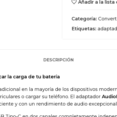
Añadir a la list
Categoría:
Convert
Etiquetas:
adaptad
DESCRIPCIÓN
car la carga de tu batería
adicional en la mayoría de los dispositivos modern
riculares o cargar su teléfono. El adaptador
AudioL
ciente y con un rendimiento de audio excepcional
USB Tipo-C en dos canales completamente indepen