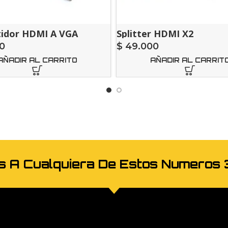
tidor HDMI A VGA
Splitter HDMI X2
0
$
49.000
AÑADIR AL CARRITO
AÑADIR AL CARRIT
os A Cualquiera De Estos Numer