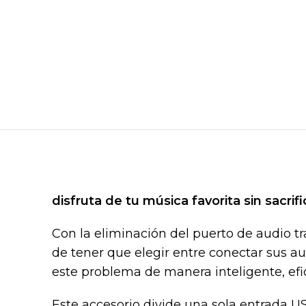
disfruta de tu música favorita sin sacrifi
Con la eliminación del puerto de audio tr
de tener que elegir entre conectar sus au
este problema de manera inteligente, efi
Este accesorio divide una sola entrada 