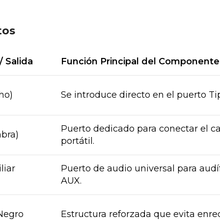
tos
/ Salida
Función Principal del Componente
ho)
Se introduce directo en el puerto Tip
Puerto dedicado para conectar el ca
bra)
portátil.
liar
Puerto de audio universal para audí
AUX.
Negro
Estructura reforzada que evita enred