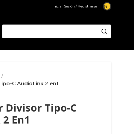
Iniciar Sesión / Registrarse
Tipo-C AudioLink 2 en1
 Divisor Tipo-C
 2 En1