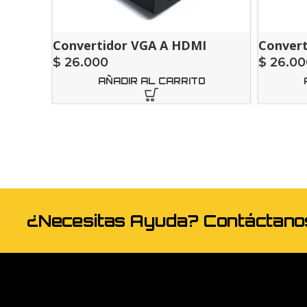
Convertidor VGA A HDMI
Conver
$
26.000
$
26.00
AÑADIR AL CARRITO
¿Necesitas Ayuda? Contáctan