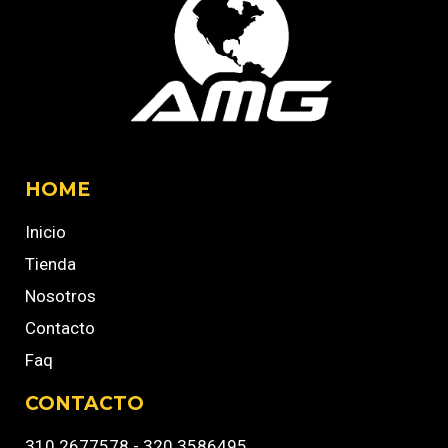
HOME
Inicio
Tienda
Nosotros
Contacto
Faq
CONTACTO
310 2677578 - 320 3586495