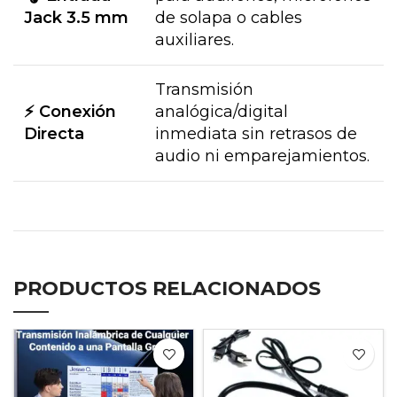
Jack 3.5 mm
de solapa o cables
auxiliares.
Transmisión
⚡ Conexión
analógica/digital
Directa
inmediata sin retrasos de
audio ni emparejamientos.
PRODUCTOS RELACIONADOS