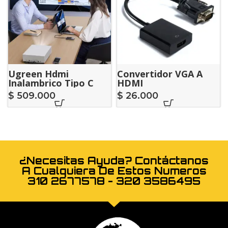
Ugreen Hdmi
Convertidor VGA A
Inalambrico Tipo C
HDMI
$
509.000
$
26.000
¿Necesitas Ayuda? Contáctanos
A Cualquiera De Estos Numeros
310 2677578 - 320 3586495