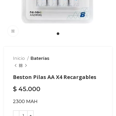
Click para agrandar
Inicio
Baterías
Beston Pilas AA X4 Recargables
$
45.000
2300 MAH