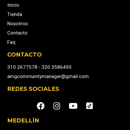
Inicio
Tienda
Nosotros
Contacto
Faq
CONTACTO
310 2677578 - 320 3586495
amgcommunitymanager@gmail.com
REDES SOCIALES
MEDELLÍN