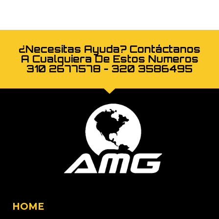
¿Necesitas Ayuda? Contáctanos
A Cualquiera De Estos Numeros
310 2677578 - 320 3586495
HOME