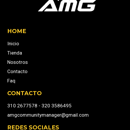
HOME
Inicio
Tienda
Nosotros
Contacto
Faq
CONTACTO
310 2677578 - 320 3586495
amgcommunitymanager@gmail.com
REDES SOCIALES