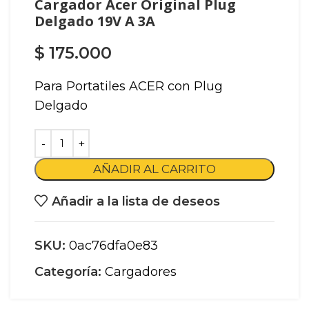
Cargador Acer Original Plug
Delgado 19V A 3A
$
175.000
Para Portatiles ACER con Plug
Delgado
AÑADIR AL CARRITO
Añadir a la lista de deseos
SKU:
0ac76dfa0e83
Categoría:
Cargadores