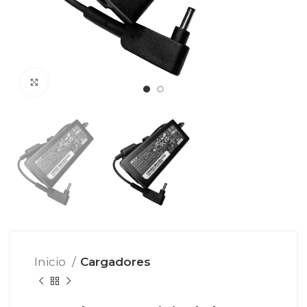
Click para agrandar
Inicio
Cargadores