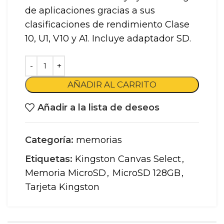
de aplicaciones gracias a sus
clasificaciones de rendimiento Clase
10, U1, V10 y A1. Incluye adaptador SD.
AÑADIR AL CARRITO
Añadir a la lista de deseos
Categoría:
memorias
Etiquetas:
Kingston Canvas Select
,
Memoria MicroSD
,
MicroSD 128GB
,
Tarjeta Kingston