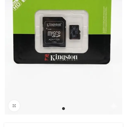
Click para agrandar