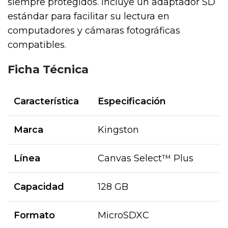
siempre protegidos. Incluye un adaptador SD
estándar para facilitar su lectura en
computadores y cámaras fotográficas
compatibles.
Ficha Técnica
Característica
Especificación
Marca
Kingston
Línea
Canvas Select™ Plus
Capacidad
128 GB
Formato
MicroSDXC