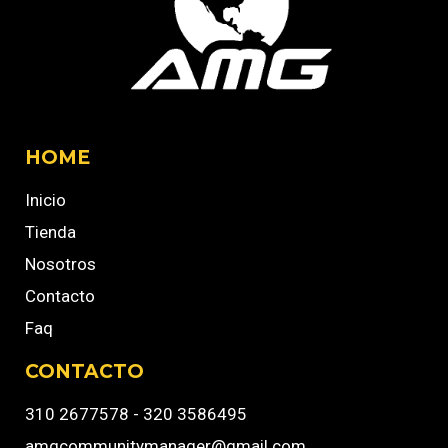
HOME
Inicio
Tienda
Nosotros
Contacto
Faq
CONTACTO
310 2677578 - 320 3586495
amgcommunitymanager@gmail.com