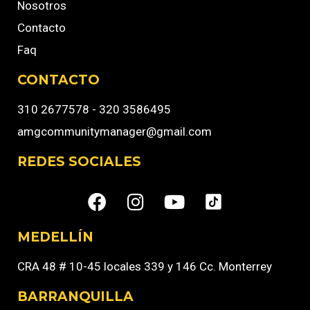
Nosotros
Contacto
Faq
CONTACTO
310 2677578 - 320 3586495
amgcommunitymanager@gmail.com
REDES SOCIALES
MEDELLÍN
CRA 48 # 10-45 locales 339 y 146 Cc. Monterrey
BARRANQUILLA