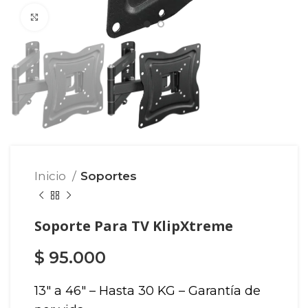
Click para agrandar
Inicio
Soportes
Soporte Para TV KlipXtreme
$
95.000
13″ a 46″ – Hasta 30 KG – Garantía de