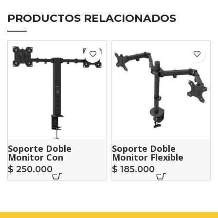
PRODUCTOS RELACIONADOS
Soporte Doble
Soporte Doble
Monitor Con
Monitor Flexible
Conexiones
Klipxtreme
$
250.000
$
185.000
Klipxtreme