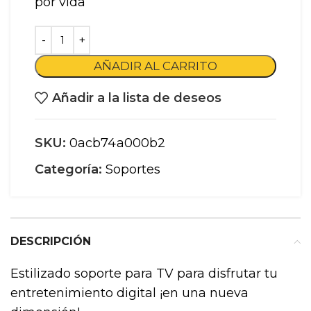
por vida
AÑADIR AL CARRITO
Añadir a la lista de deseos
SKU:
0acb74a000b2
Categoría:
Soportes
DESCRIPCIÓN
Estilizado soporte para TV para disfrutar tu
entretenimiento digital ¡en una nueva