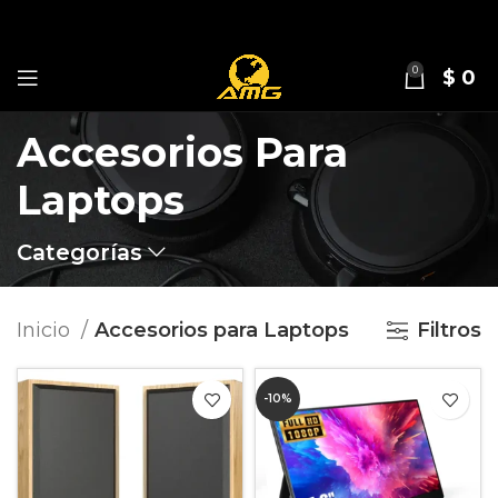
0
$
0
Accesorios Para
Laptops
Categorías
Inicio
Accesorios para Laptops
Filtros
-10%