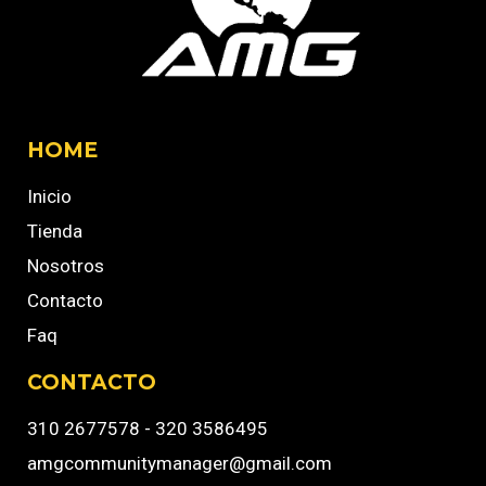
HOME
Inicio
Tienda
Nosotros
Contacto
Faq
CONTACTO
310 2677578 - 320 3586495
amgcommunitymanager@gmail.com