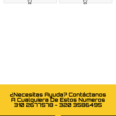
¿Necesitas Ayuda? Contáctanos
A Cualquiera De Estos Numeros
310 2677578 - 320 3586495