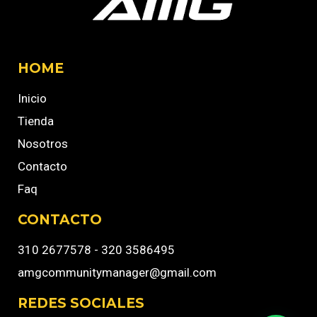
HOME
Inicio
Tienda
Nosotros
Contacto
Faq
CONTACTO
310 2677578 - 320 3586495
amgcommunitymanager@gmail.com
REDES SOCIALES