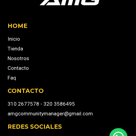
HOME
Inicio
Tienda
Nosotros
Contacto
Faq
CONTACTO
310 2677578 - 320 3586495
amgcommunitymanager@gmail.com
REDES SOCIALES