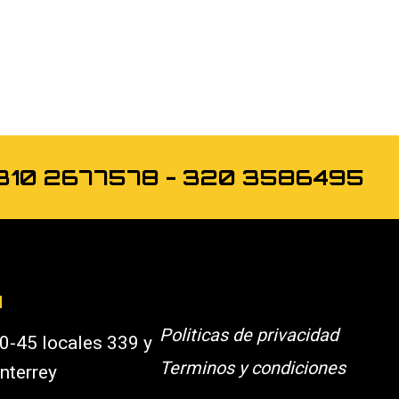
os 310 2677578 - 320 3586495
N
Politicas de privacidad
0-45 locales 339 y
Terminos y condiciones
nterrey