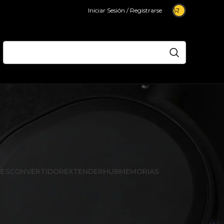
Iniciar Sesión / Registrarse
ES
CONVERTIDOR
EXTENDER
HUB
MEMORIAS