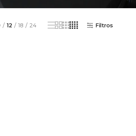
9
12
18
24
Filtros