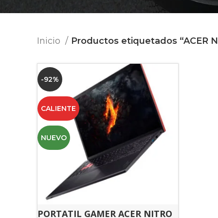
Inicio
Productos etiquetados “ACER 
-92%
CALIENTE
NUEVO
PORTATIL GAMER ACER NITRO