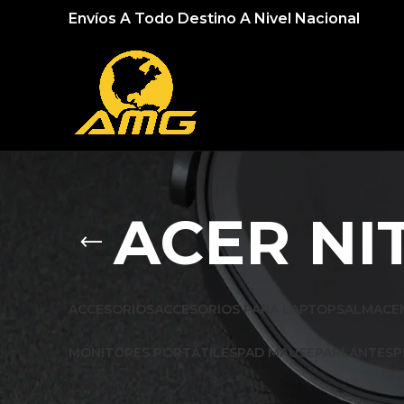
Envíos A Todo Destino A Nivel Nacional
ACER NI
ACCESORIOS
ACCESORIOS PARA LAPTOPS
ALMACE
MONITORES PORTÁTILES
PAD MAUSE
PARLANTES
P