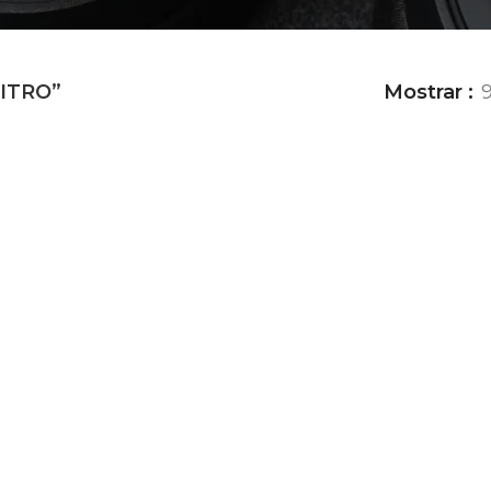
NITRO”
Mostrar