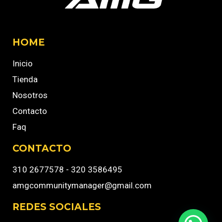
HOME
Inicio
Tienda
Nosotros
Contacto
Faq
CONTACTO
310 2677578 - 320 3586495
amgcommunitymanager@gmail.com
REDES SOCIALES