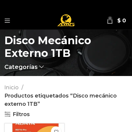
0
$
0
Disco Mecánico
Externo 1TB
Categorías
Inicio
Productos etiquetados “Disco mecánico
externo 1TB”
Filtros