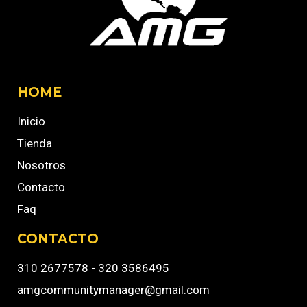
HOME
Inicio
Tienda
Nosotros
Contacto
Faq
CONTACTO
310 2677578 - 320 3586495
amgcommunitymanager@gmail.com