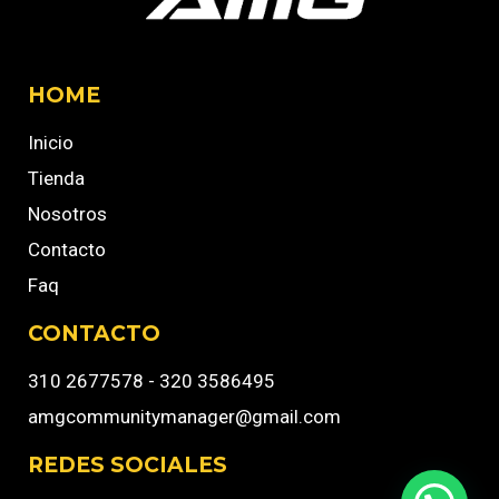
HOME
Inicio
Tienda
Nosotros
Contacto
Faq
CONTACTO
310 2677578 - 320 3586495
amgcommunitymanager@gmail.com
REDES SOCIALES