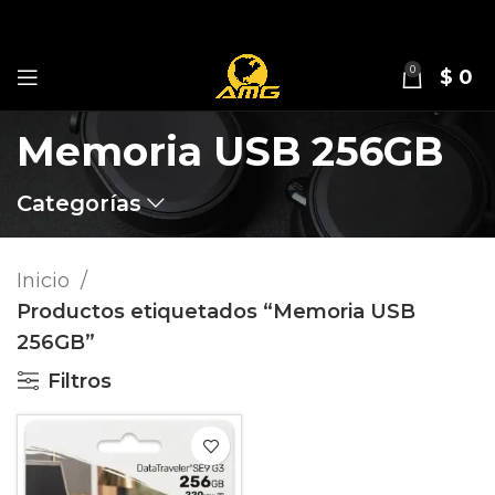
0
$
0
Memoria USB 256GB
Categorías
Inicio
Productos etiquetados “Memoria USB
256GB”
Filtros