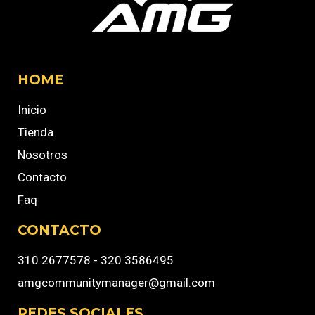
HOME
Inicio
Tienda
Nosotros
Contacto
Faq
CONTACTO
310 2677578 - 320 3586495
amgcommunitymanager@gmail.com
REDES SOCIALES