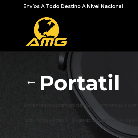
Envíos A Todo Destino A Nivel Nacional
Portatil
ACCESORIOS
ACCESORIOS PARA LAPTOPS
ALMACE
MONITORES PORTÁTILES
PAD MAUSE
PARLANTES
P