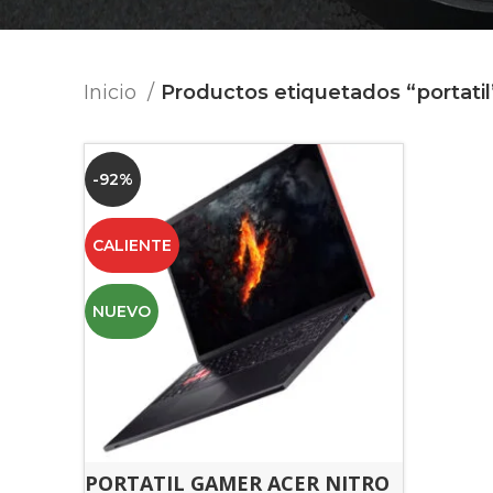
Inicio
Productos etiquetados “portatil
-92%
CALIENTE
NUEVO
PORTATIL GAMER ACER NITRO