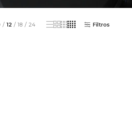
9
12
18
24
Filtros