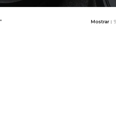
”
Mostrar