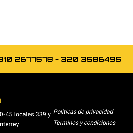
os 310 2677578 - 320 3586495
N
Politicas de privacidad
0-45 locales 339 y
Terminos y condiciones
nterrey