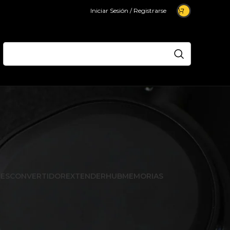
Iniciar Sesión / Registrarse
ES
CONVERTIDOR
EXTENDER
HUB
MEMORIAS