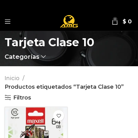
0
$
0
Tarjeta Clase 10
Categorías
Inicio
Productos etiquetados “Tarjeta Clase 10”
Filtros