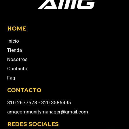
HOME
Inicio
Tienda
Nosotros
Contacto
Faq
CONTACTO
310 2677578 - 320 3586495
amgcommunitymanager@gmail.com
REDES SOCIALES