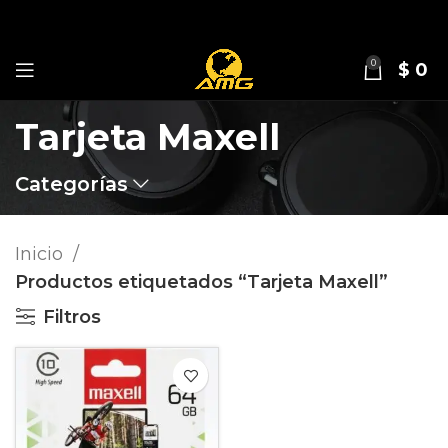
0
$
0
Tarjeta Maxell
Categorías
Inicio
Productos etiquetados “Tarjeta Maxell”
Filtros