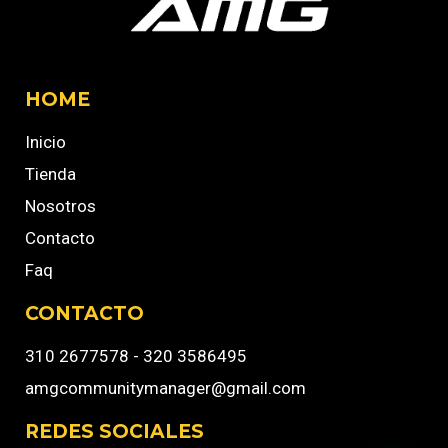
HOME
Inicio
Tienda
Nosotros
Contacto
Faq
CONTACTO
310 2677578 - 320 3586495
amgcommunitymanager@gmail.com
REDES SOCIALES