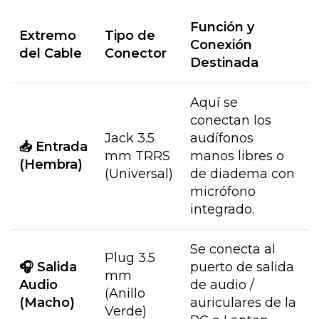
Función y
Extremo
Tipo de
Conexión
del Cable
Conector
Destinada
Aquí se
conectan los
Jack 3.5
audífonos
📥 Entrada
mm TRRS
manos libres o
(Hembra)
(Universal)
de diadema con
micrófono
integrado.
Se conecta al
Plug 3.5
🎧 Salida
puerto de salida
mm
Audio
de audio /
(Anillo
(Macho)
auriculares de la
Verde)