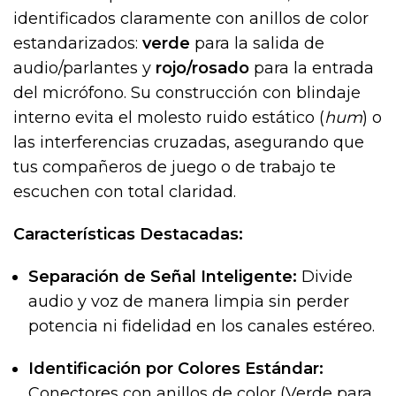
identificados claramente con anillos de color
estandarizados:
verde
para la salida de
audio/parlantes y
rojo/rosado
para la entrada
del micrófono. Su construcción con blindaje
interno evita el molesto ruido estático (
hum
) o
las interferencias cruzadas, asegurando que
tus compañeros de juego o de trabajo te
escuchen con total claridad.
Características Destacadas:
Separación de Señal Inteligente:
Divide
audio y voz de manera limpia sin perder
potencia ni fidelidad en los canales estéreo.
Identificación por Colores Estándar:
Conectores con anillos de color (Verde para