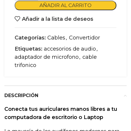
AÑADIR AL CARRITO
Añadir a la lista de deseos
Categorías:
Cables
,
Convertidor
Etiquetas:
accesorios de audio
,
adaptador de microfono
,
cable
trifonico
DESCRIPCIÓN
Conecta tus auriculares manos libres a tu
computadora de escritorio o Laptop