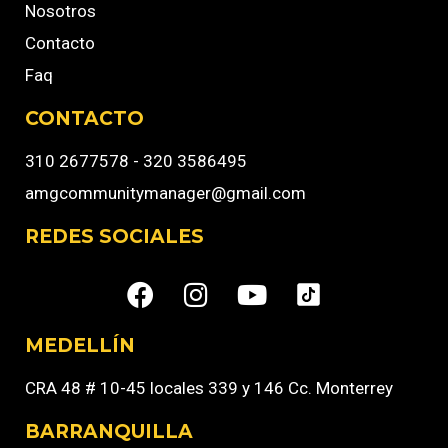
Nosotros
Contacto
Faq
CONTACTO
310 2677578 - 320 3586495
amgcommunitymanager@gmail.com
REDES SOCIALES
MEDELLÍN
CRA 48 # 10-45 locales 339 y 146 Cc. Monterrey
BARRANQUILLA