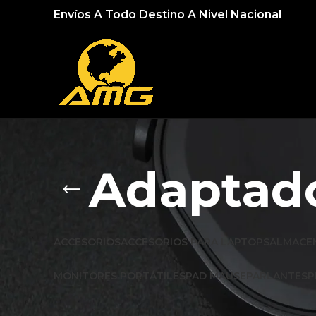
Envíos A Todo Destino A Nivel Nacional
Adaptado
ACCESORIOS
ACCESORIOS PARA LAPTOPS
ALMACE
MONITORES PORTÁTILES
PAD MAUSE
PARLANTES
P