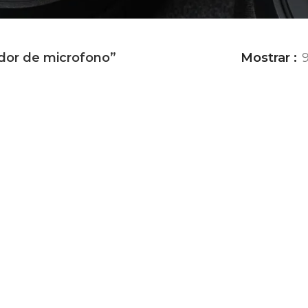
dor de microfono”
Mostrar