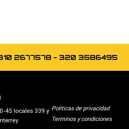
os 310 2677578 - 320 3586495
N
Politicas de privacidad
0-45 locales 339 y
Terminos y condiciones
nterrey