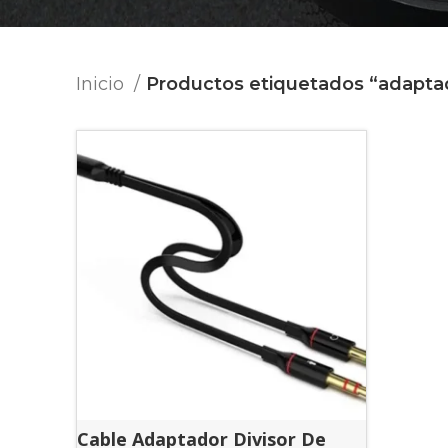
Inicio
Productos etiquetados “adapta
Cable Adaptador Divisor De