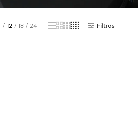
9
12
18
24
Filtros