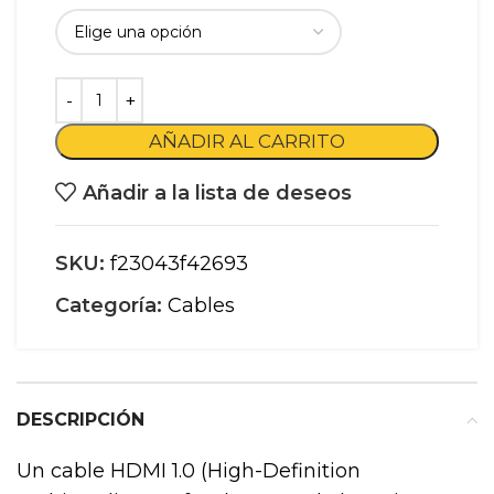
AÑADIR AL CARRITO
Añadir a la lista de deseos
SKU:
f23043f42693
Categoría:
Cables
DESCRIPCIÓN
Un cable HDMI 1.0 (High-Definition