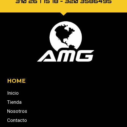
310 2677578 - 320 3586495
HOME
Inicio
Tienda
Nosotros
Contacto