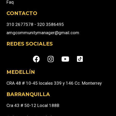
Faq
CONTACTO
310 2677578 - 320 3586495
amgcommunitymanager@gmail.com
REDES SOCIALES
MEDELLÍN
CRA 48 # 10-45 locales 339 y 146 Cc. Monterrey
BARRANQUILLA
Cra 43 # 50-12 Local 188B