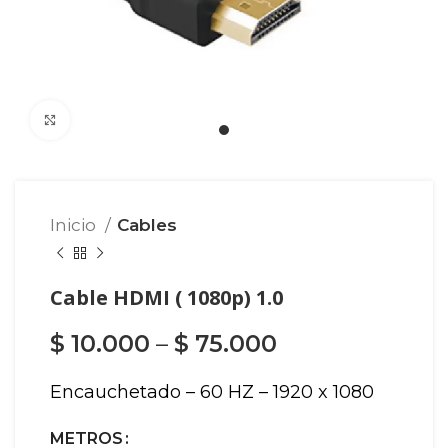
Click para agrandar
Inicio
Cables
Cable HDMI ( 1080p) 1.0
$
10.000
–
$
75.000
Encauchetado – 60 HZ – 1920 x 1080
METROS