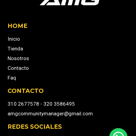
HOME
Inicio
Tienda
Nosotros
Contacto
Faq
CONTACTO
310 2677578 - 320 3586495
amgcommunitymanager@gmail.com
REDES SOCIALES