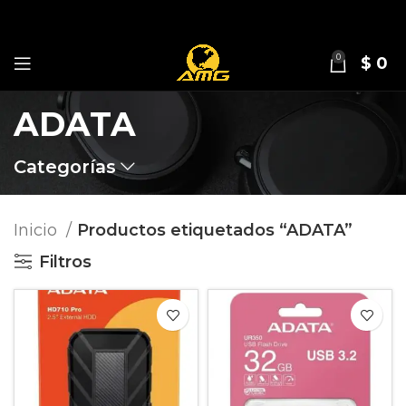
0
$
0
ADATA
Categorías
Inicio
Productos etiquetados “ADATA”
Filtros