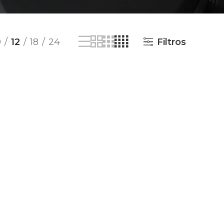
9
12
18
24
Filtros