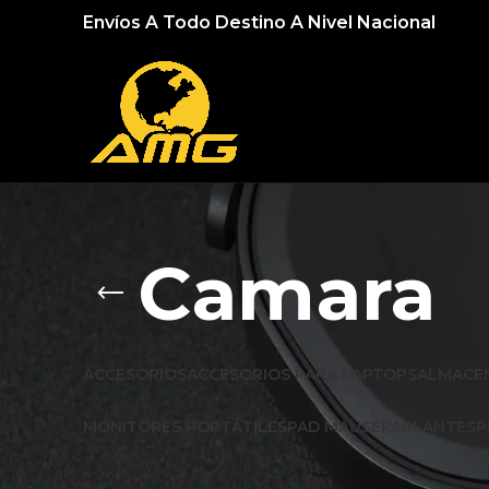
Envíos A Todo Destino A Nivel Nacional
Camara
ACCESORIOS
ACCESORIOS PARA LAPTOPS
ALMACE
MONITORES PORTÁTILES
PAD MAUSE
PARLANTES
P