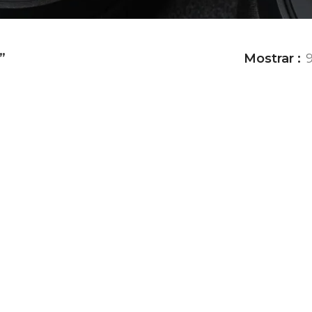
”
Mostrar