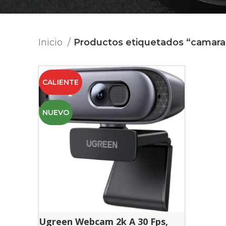
Inicio
Productos etiquetados “camara
CALIENTE
NUEVO
Ugreen Webcam 2k A 30 Fps,