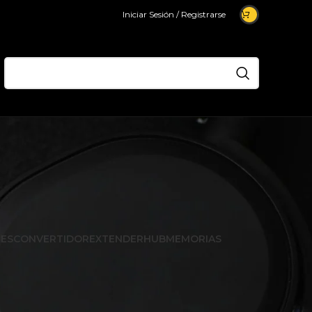
Iniciar Sesión / Registrarse
ES
CONVERTIDOR
EXTENDER
HUB
MEMORIAS