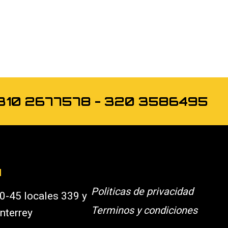
os 310 2677578 - 320 3586495
N
Politicas de privacidad
0-45 locales 339 y
Terminos y condiciones
nterrey