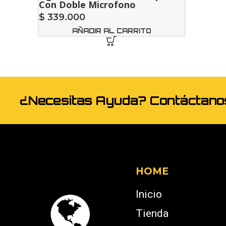
Con Doble Microfono
$
339.000
AÑADIR AL CARRITO
¿Necesitas Ayuda? Contáctan
HOME
Inicio
Tienda