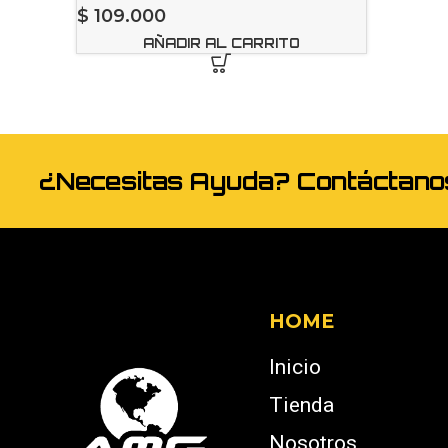
$
109.000
AÑADIR AL CARRITO
¿Necesitas Ayuda? Contáctan
HOME
Inicio
Tienda
Nosotros