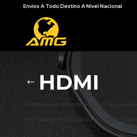
Envíos A Todo Destino A Nivel Nacional
HDMI
ACCESORIOS
ACCESORIOS PARA LAPTOPS
ALMACE
MONITORES PORTÁTILES
PAD MAUSE
PARLANTES
P