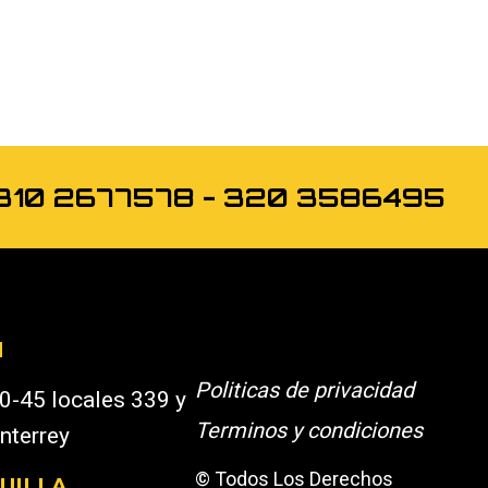
os 310 2677578 - 320 3586495
N
Politicas de privacidad
0-45 locales 339 y
Terminos y condiciones
nterrey
© Todos Los Derechos
UILLA