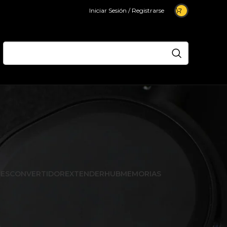
Iniciar Sesión / Registrarse
ES
CONVERTIDOR
EXTENDER
HUB
MEMORIAS