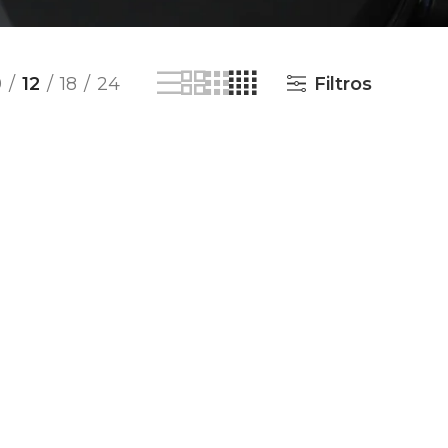
9
12
18
24
Filtros