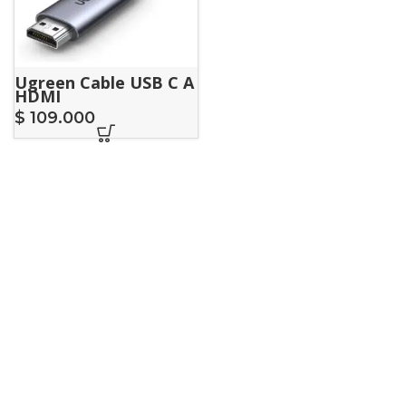
Ugreen Cable USB C A
HDMI
$
109.000