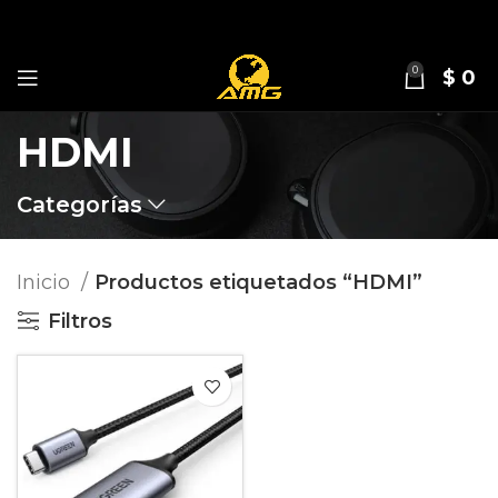
0
$
0
HDMI
Categorías
Inicio
Productos etiquetados “HDMI”
Filtros