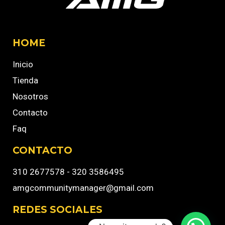
HOME
Inicio
Tienda
Nosotros
Contacto
Faq
CONTACTO
310 2677578 - 320 3586495
amgcommunitymanager@gmail.com
REDES SOCIALES