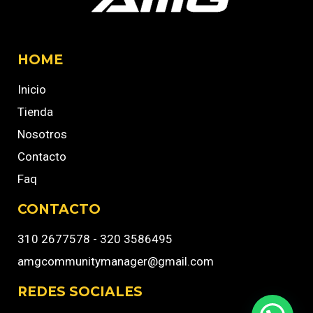
HOME
Inicio
Tienda
Nosotros
Contacto
Faq
CONTACTO
310 2677578 - 320 3586495
amgcommunitymanager@gmail.com
REDES SOCIALES