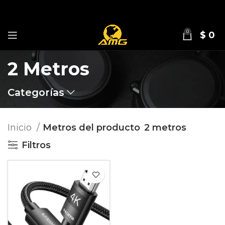
0
$
0
2 Metros
Categorías
Inicio
Metros del producto
2 metros
Filtros