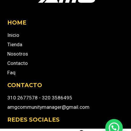
HOME
Inicio
Tienda
Nosotros
Contacto
Faq
CONTACTO
310 2677578 - 320 3586495
amgcommunitymanager@gmail.com
REDES SOCIALES